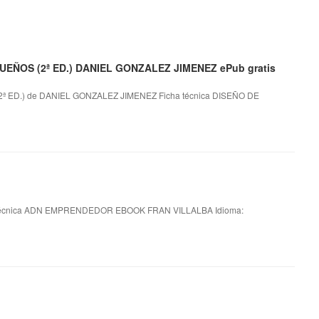
EÑOS (2ª ED.) DANIEL GONZALEZ JIMENEZ ePub gratis
ED.) de DANIEL GONZALEZ JIMENEZ Ficha técnica DISEÑO DE
écnica ADN EMPRENDEDOR EBOOK FRAN VILLALBA Idioma: