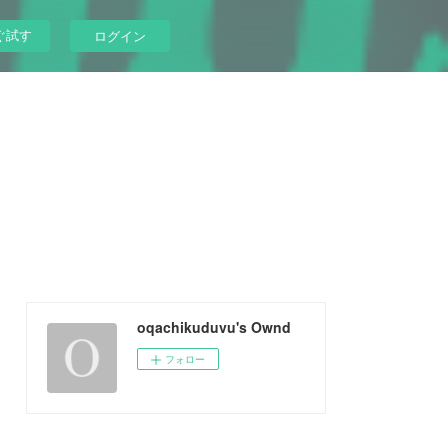
ぐ試す
ログイン
oqachikuduvu's Ownd
フォロー