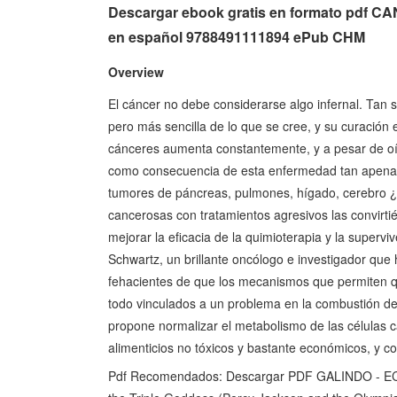
Descargar ebook gratis en formato pd
en español 9788491111894 ePub CHM
Overview
El cáncer no debe considerarse algo infernal. Tan
pero más sencilla de lo que se cree, y su curación 
cánceres aumenta constantemente, y a pesar de oír
como consecuencia de esta enfermedad tan apenas
tumores de páncreas, pulmones, hígado, cerebro ¿Y 
cancerosas con tratamientos agresivos las convirt
mejorar la eficacia de la quimioterapia y la supervi
Schwartz, un brillante oncólogo e investigador que 
fehacientes de que los mecanismos que permiten q
todo vinculados a un problema en la combustión del 
propone normalizar el metabolismo de las células
alimenticios no tóxicos y bastante económicos, y c
Pdf Recomendados: Descargar PDF GALINDO -