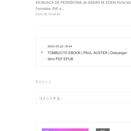
EN BUSCA DE PERSÉFONE de SARAH M. EDEN Ficha té
Formatos: Pdf, e...
2024.06.18 08:30
2024.05.23 16:44
TOMBUCTÚ EBOOK | PAUL AUSTER | Descargar
libro PDF EPUB
0
コメント