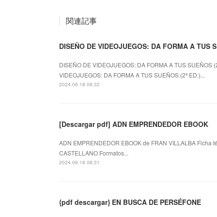
関連記事
DISEÑO DE VIDEOJUEGOS: DA FORMA A TUS SU
DISEÑO DE VIDEOJUEGOS: DA FORMA A TUS SUEÑOS (2ª 
VIDEOJUEGOS: DA FORMA A TUS SUEÑOS (2ª ED.)...
2024.06.18 08:32
[Descargar pdf] ADN EMPRENDEDOR EBOOK
ADN EMPRENDEDOR EBOOK de FRAN VILLALBA Ficha t
CASTELLANO Formatos...
2024.06.18 08:31
{pdf descargar} EN BUSCA DE PERSÉFONE