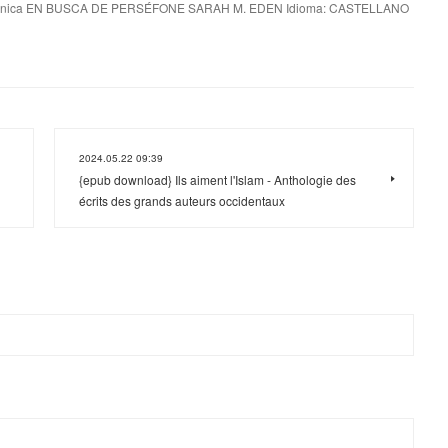
cnica EN BUSCA DE PERSÉFONE SARAH M. EDEN Idioma: CASTELLANO
2024.05.22 09:39
{epub download} Ils aiment l'Islam - Anthologie des
écrits des grands auteurs occidentaux